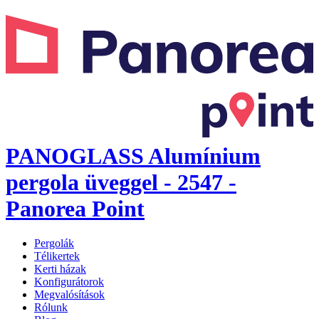
PANOGLASS Alumínium
pergola üveggel - 2547 -
Panorea Point
Pergolák
Télikertek
Kerti házak
Konfigurátorok
Megvalósítások
Rólunk