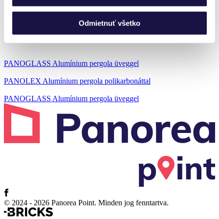
Tól 1 360 903,38 Ft
Tól 952 680 Ft
Odmietnuť všetko
Korábbi felismerések
PANOGLASS Alumínium pergola üveggel
PANOLEX Alumínium pergola polikarbonáttal
PANOGLASS Alumínium pergola üveggel
© 2024 - 2026 Panorea Point. Minden jog fenntartva.