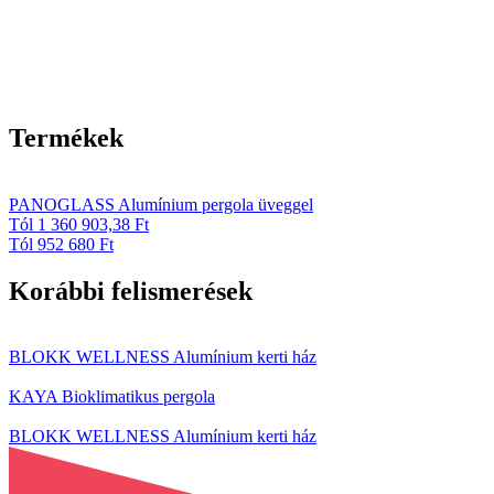
Termékek
PANOGLASS Alumínium pergola üveggel
Tól 1 360 903,38 Ft
Tól 952 680 Ft
Korábbi felismerések
BLOKK WELLNESS Alumínium kerti ház
KAYA Bioklimatikus pergola
BLOKK WELLNESS Alumínium kerti ház