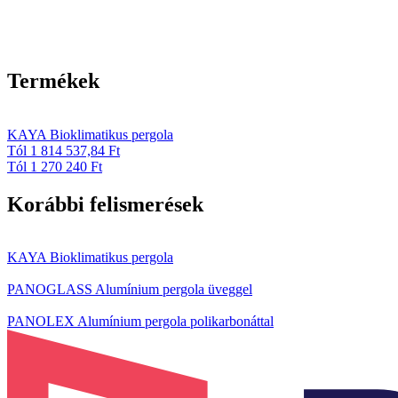
Termékek
KAYA Bioklimatikus pergola
Tól 1 814 537,84 Ft
Tól 1 270 240 Ft
Korábbi felismerések
KAYA Bioklimatikus pergola
PANOGLASS Alumínium pergola üveggel
PANOLEX Alumínium pergola polikarbonáttal