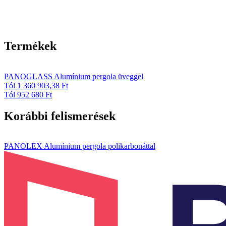
Termékek
PANOGLASS Alumínium pergola üveggel
Tól 1 360 903,38 Ft
Tól 952 680 Ft
Korábbi felismerések
PANOLEX Alumínium pergola polikarbonáttal