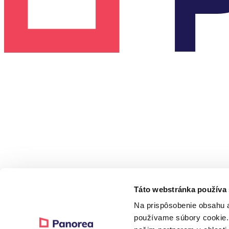
Táto webstránka používa
Na prispôsobenie obsahu a
© 2024 - 2026 Panorea Point. Minden jog fenntartva.
používame súbory cookie. 