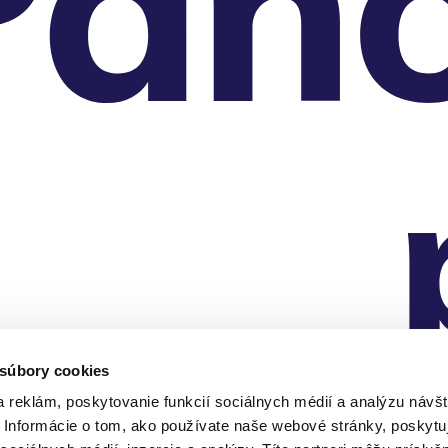
 súbory cookies
 reklám, poskytovanie funkcií sociálnych médií a analýzu návšt
Informácie o tom, ako používate naše webové stránky, poskytu